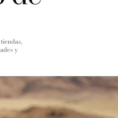
tiendas,
dades y