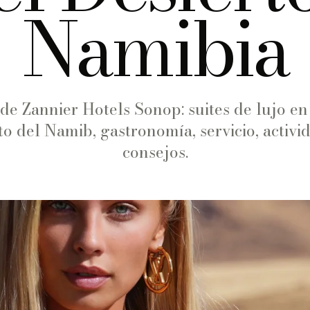
Namibia
de Zannier Hotels Sonop: suites de lujo en 
to del Namib, gastronomía, servicio, activi
consejos.