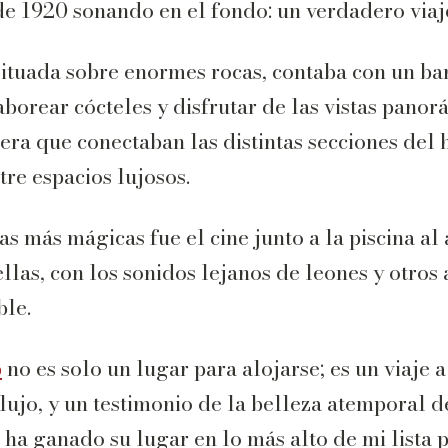
e 1920 sonando en el fondo: un verdadero viaje
situada sobre enormes rocas, contaba con un bar 
borear cócteles y disfrutar de las vistas panor
ra que conectaban las distintas secciones del 
tre espacios lujosos.
s más mágicas fue el cine junto a la piscina al
ellas, con los sonidos lejanos de leones y otros
ble.
p
no es solo un lugar para alojarse; es un viaje 
lujo, y un testimonio de la belleza atemporal d
 ha ganado su lugar en lo más alto de mi lista p