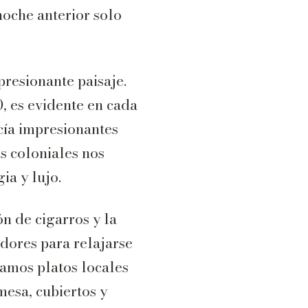
noche anterior solo
presionante paisaje.
0, es evidente en cada
ecía impresionantes
s coloniales nos
ia y lujo.
n de cigarros y la
dores para relajarse
eamos platos locales
esa, cubiertos y