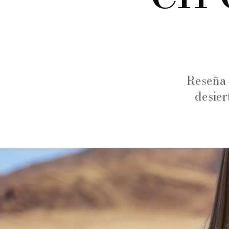
Reseña 
desier