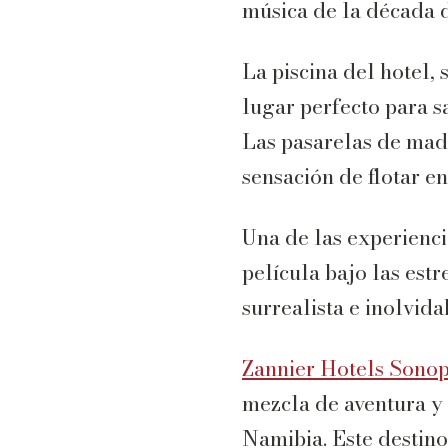
música de la década d
La piscina del hotel, 
lugar perfecto para sa
Las pasarelas de made
sensación de flotar en
Una de las experiencia
película bajo las estr
surrealista e inolvida
Zannier Hotels Sono
mezcla de aventura y 
Namibia. Este destino