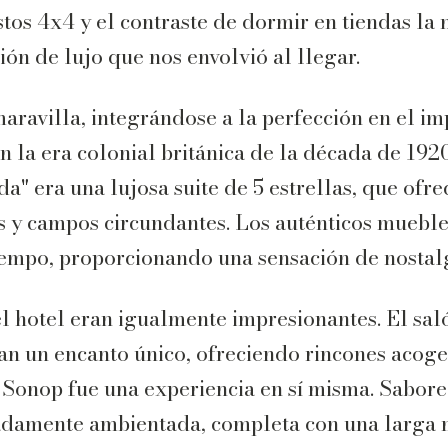
stos 4x4 y el contraste de dormir en tiendas la 
ón de lujo que nos envolvió al llegar.
maravilla, integrándose a la perfección en el im
en la era colonial británica de la década de 192
da" era una lujosa suite de 5 estrellas, que ofr
s y campos circundantes. Los auténticos mueble
iempo, proporcionando una sensación de nostalg
 hotel eran igualmente impresionantes. El saló
an un encanto único, ofreciendo rincones acoge
n Sonop fue una experiencia en sí misma. Sabor
adamente ambientada, completa con una larga m