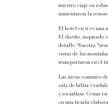
nuestro viaje en robu
aumentaron la sensaci
El hotel en sí es una 
El diseño, inspirado 
detalle. Nuestra "tien
vistas de las montaña
transportaron en el t
Las áreas comunes del
sala de billar exudab
y socializar. Cenar e
en una tienda elabor