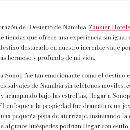
corazón del Desierto de Namibia,
Zannier Hotel
 tiendas que ofrece una experiencia sin igual 
 destino destacado en nuestro increíble viaje po
más hermoso y profundo de mi vida.
a Sonop fue tan emocionante como el destino en
es salvajes de Namibia sin teléfonos móviles,
y acampando bajo las estrellas, llegar a Sonop
 El enfoque a la propiedad fue dramático: un jo
una pequeña pista de aterrizaje, insinuando la
e algunos huéspedes podrían llegar con estilo 