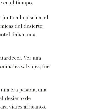
 en el tiempo.
junto a la piscina, el
ámicas del desierto.
hotel daban una
 atardecer. Ver una
 animales salvajes, fue
a una era pasada, una
el desierto de
ara viajes africanos.