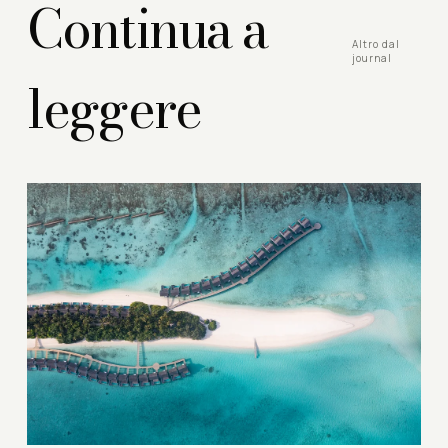
Continua a
Altro dal
journal
leggere