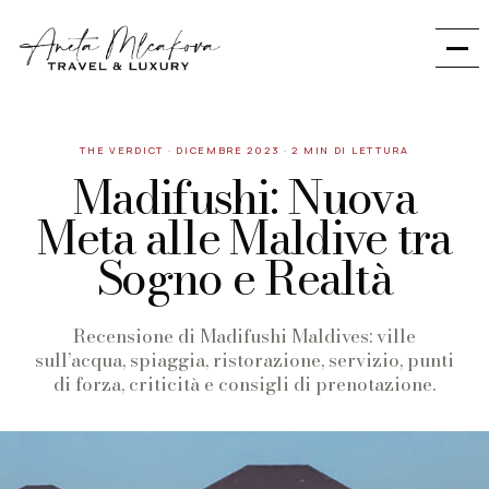
THE VERDICT
·
DICEMBRE 2023
·
2 MIN DI LETTURA
Madifushi: Nuova
Meta alle Maldive tra
Sogno e Realtà
Recensione di Madifushi Maldives: ville
sull’acqua, spiaggia, ristorazione, servizio, punti
di forza, criticità e consigli di prenotazione.